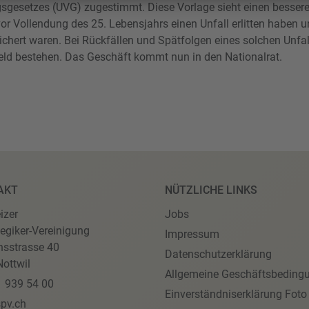
gsgesetzes (UVG) zugestimmt. Diese Vorlage sieht einen bessere
vor Vollendung des 25. Lebensjahrs einen Unfall erlitten haben 
chert waren. Bei Rückfällen und Spätfolgen eines solchen Unfal
geld bestehen. Das Geschäft kommt nun in den Nationalrat.
AKT
NÜTZLICHE LINKS
izer
Jobs
egiker-Vereinigung
Impressum
nsstrasse 40
Datenschutzerklärung
ottwil
Allgemeine Geschäftsbeding
1 939 54 00
Einverständniserklärung Foto
pv.ch