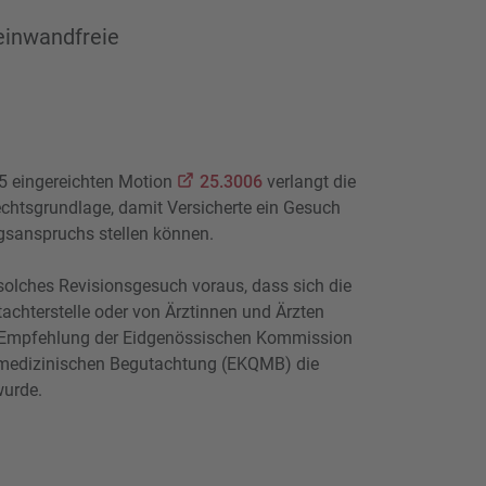
 einwandfreie
25 eingereichten Motion
25.3006
verlangt die
chtsgrundlage, damit Versicherte ein Gesuch
gsanspruchs stellen können.
solches Revisionsgesuch voraus, dass sich die
tachterstelle oder von Ärztinnen und Ärzten
uf Empfehlung der Eidgenössischen Kommission
r medizinischen Begutachtung (EKQMB) die
wurde.