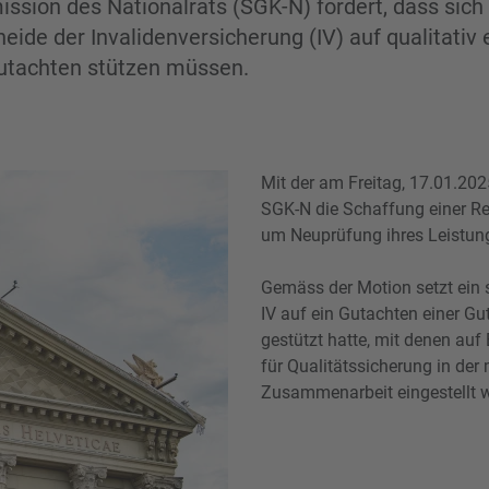
ssion des Nationalrats (SGK-N) fordert, dass sich
eide der Invalidenversicherung (IV) auf qualitativ
utachten stützen müssen.
Mit der am Freitag, 17.01.20
SGK-N die Schaffung einer Re
um Neuprüfung ihres Leistun
Gemäss der Motion setzt ein 
IV auf ein Gutachten einer Gu
gestützt hatte, mit denen a
für Qualitätssicherung in de
Zusammenarbeit eingestellt 