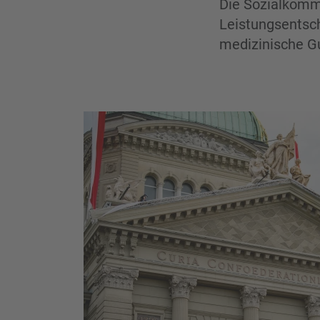
Die Sozialkommi
Leistungsentsch
medizinische G