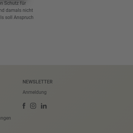
n Schutz für
und damals nicht
ls soll Anspruch
NEWSLETTER
Anmeldung
ungen