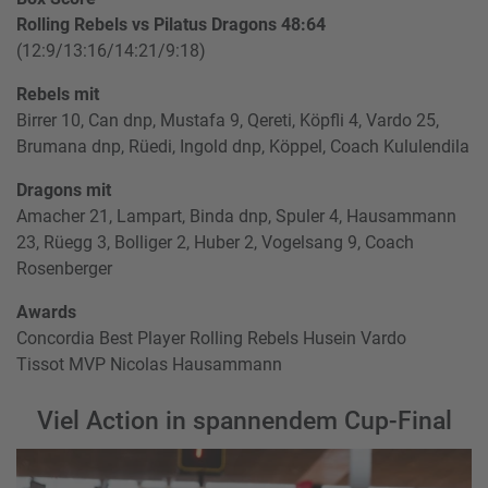
Rolling Rebels vs Pilatus Dragons 48:64
(12:9/13:16/14:21/9:18)
Rebels mit
Birrer 10, Can dnp, Mustafa 9, Qereti, Köpfli 4, Vardo 25,
Brumana dnp, Rüedi, Ingold dnp, Köppel, Coach Kululendila
Dragons mit
Amacher 21, Lampart, Binda dnp, Spuler 4, Hausammann
23, Rüegg 3, Bolliger 2, Huber 2, Vogelsang 9, Coach
Rosenberger
Awards
Concordia Best Player Rolling Rebels Husein Vardo
Tissot MVP Nicolas Hausammann
Viel Action in spannendem Cup-Final