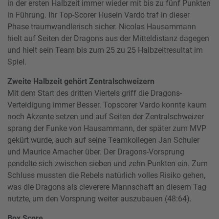
in der ersten Halbzeit immer wieder mit bis zu fünf Punkten
in Führung. Ihr Top-Scorer Husein Vardo traf in dieser
Phase traumwandlerisch sicher. Nicolas Hausammann
hielt auf Seiten der Dragons aus der Mitteldistanz dagegen
und hielt sein Team bis zum 25 zu 25 Halbzeitresultat im
Spiel.
Zweite Halbzeit gehört Zentralschweizern
Mit dem Start des dritten Viertels griff die Dragons-
Verteidigung immer Besser. Topscorer Vardo konnte kaum
noch Akzente setzen und auf Seiten der Zentralschweizer
sprang der Funke von Hausammann, der später zum MVP
gekürt wurde, auch auf seine Teamkollegen Jan Schuler
und Maurice Amacher über. Der Dragons-Vorsprung
pendelte sich zwischen sieben und zehn Punkten ein. Zum
Schluss mussten die Rebels natürlich volles Risiko gehen,
was die Dragons als cleverere Mannschaft an diesem Tag
nutzte, um den Vorsprung weiter auszubauen (48:64).
Box Score