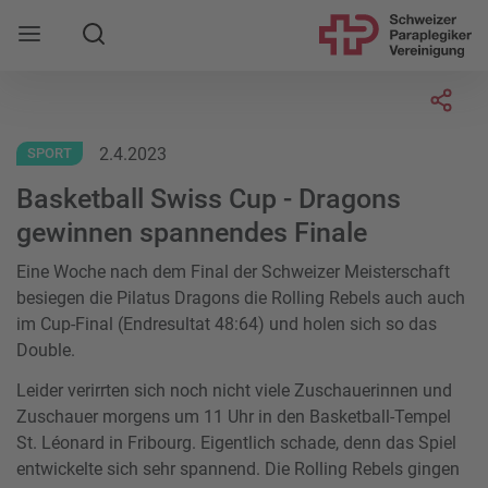
Suche
Mobile Navigation öffnen
Socia
2.4.2023
SPORT
Basketball Swiss Cup - Dragons
gewinnen spannendes Finale
Eine Woche nach dem Final der Schweizer Meisterschaft
besiegen die Pilatus Dragons die Rolling Rebels auch auch
im Cup-Final (Endresultat 48:64) und holen sich so das
Double.
Leider verirrten sich noch nicht viele Zuschauerinnen und
Zuschauer morgens um 11 Uhr in den Basketball-Tempel
St. Léonard in Fribourg. Eigentlich schade, denn das Spiel
entwickelte sich sehr spannend. Die Rolling Rebels gingen