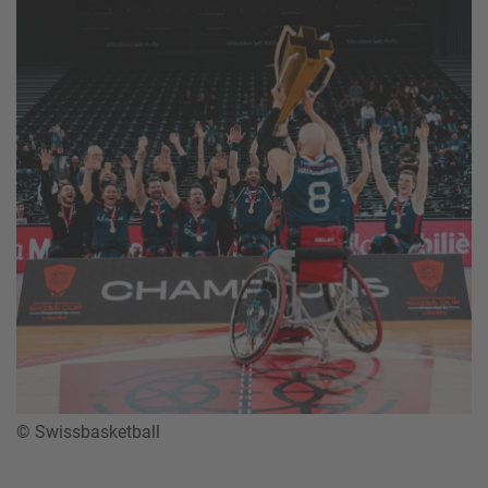
© Swissbasketball