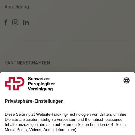
Anmeldung
PARTNERSCHAFTEN