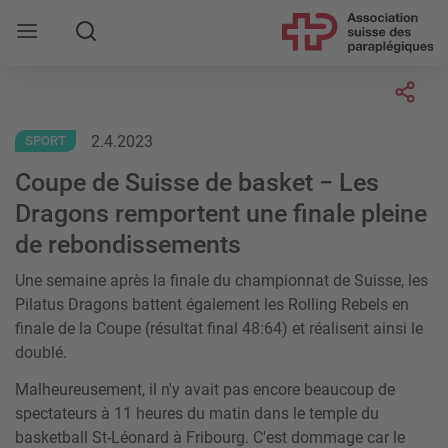
Rechercher
Socia
2.4.2023
SPORT
Coupe de Suisse de basket − Les
Dragons remportent une finale pleine
de rebondissements
Une semaine après la finale du championnat de Suisse, les
Pilatus Dragons battent également les Rolling Rebels en
finale de la Coupe (résultat final 48:64) et réalisent ainsi le
doublé.
Malheureusement, il n'y avait pas encore beaucoup de
spectateurs à 11 heures du matin dans le temple du
basketball St-Léonard à Fribourg. C'est dommage car le