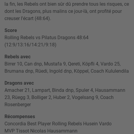
la fin, les Rebels ont bien sûr dû prendre tous les risques, ce
dont les Dragons, plus malins ce jour-là, ont profité pour
creuser l'écart (48:64).
Score
Rolling Rebels vs Pilatus Dragons 48:64
(12:9/13:16/14:21/9:18)
Rebels avec
Birrer 10, Can dnp, Mustafa 9, Qereti, Köpfli 4, Vardo 25,
Brumana dnp, Rüedi, Ingold dnp, Köppel, Coach Kululendila
Dragons avec
Amacher 21, Lampart, Binda dnp, Spuler 4, Hausammann
23, Rüegg 3, Bolliger 2, Huber 2, Vogelsang 9, Coach
Rosenberger
Récompenses
Concordia Best Player Rolling Rebels Husein Vardo
MVP Tissot Nicolas Hausammann