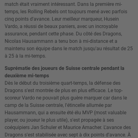
match était vraiment intéressant. Dans la première mi-
temps, les Rolling Rebels ont toujours mené avec parfois
cinq points d'avance. Leur meilleur marqueur, Husein
Vardo, a réussi de beaux paniers, avec un incroyable
assurance, pendant cette phase. Du côté des Dragons,
Nicolas Hausammann a tenu bon à mi-distance et a
maintenu son équipe dans le match jusqu'au résultat de 25
à 25 à la mi-temps.
Suprématie des joueurs de Suisse centrale pendant la
deuxième mi-temps
Dès le début du troisième quart-temps, la défense des
Dragons s'est montrée de plus en plus efficace. Le top-
scoreur Vardo ne pouvait plus guère marquer car dans le
camp de la Suisse centrale, l'étincelle allumée par
Hausammann, qui a ensuite été élu MVP (most valuable
player, ou joueur le plus utile), s'est propagée à ses
coéquipiers Jan Schuler et Maurice Amacher. L'avance des
Dragons s'est stabilisée avec sept à dix points d'avance. À