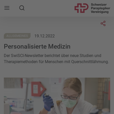
Suche
Mobile Navigation öffnen
Socia
19.12.2022
ALLGEMEINES
Personalisierte Medizin
Der SwiSCI-Newsletter berichtet über neue Studien und
Therapiemethoden für Menschen mit Querschnittlähmung.