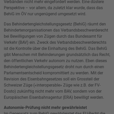
Verbänden nicht mehr eingefordert werden. Eine düstere
Perspektive – vor allem, da zuletzt klar wurde, dass das
BehiG im ÖV nur ungenügend umgesetzt wird.
Das Behindertengleichstellungsgesetz (BehiG) räumt den
Behindertenorganisationen das Verbandsbeschwerderecht
bei Bewilligungen von Zügen durch das Bundesamt für
Verkehr (BAV) ein. Zweck des Verbandsbeschwerderechts
ist die Kontrolle über die Einhaltung des BehiG. Das BehiG
gibt Menschen mit Behinderungen grundsätzlich das Recht,
den öffentlichen Verkehr autonom zu nutzen. Eben dieses
Behindertengleichstellungsgesetz droht nun durch einen
Parlamentsentscheid kompromittiert zu werden. Mit der
Revision des Eisenbahngesetzes soll ein Grossteil der
Schweizer Züge («interoperable» Züge wie z.B. der FV-
Dosto) zukünftig nicht mehr vom BAV, sondern von der
Europäischen Eisenbahnagentur (ERA) bewilligt werden.
Autonomie-Prüfung nicht mehr gewährleistet
Im Gegensatz zum BehiG gewährleistet das EU-Recht die