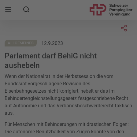
Suche
Mobile Navigation öffnen
Socia
12.9.2023
ALLGEMEINES
Parlament darf BehiG nicht
aushebeln
Wenn der Nationalrat in der Herbstsession die vom
Bundesrat vorgeschlagene Revision des
Eisenbahngesetzes nicht korrigiert, hebelt er das im
Behindertengleichstellungsgesetz festgeschriebene Recht
auf Autonomie und das Verbandsbeschwerderecht faktisch
aus.
Für Menschen mit Behinderungen mit drastischen Folgen:
Die autonome Benutzbarkeit von Zügen könnte von den