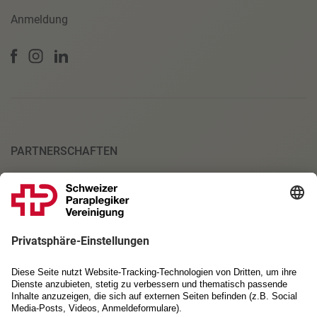
Anmeldung
PARTNERSCHAFTEN