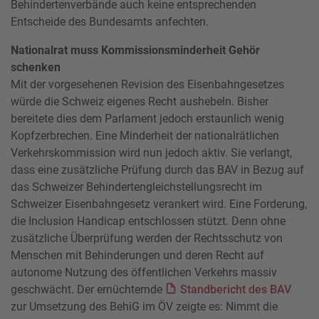
Behindertenverbände auch keine entsprechenden
Entscheide des Bundesamts anfechten.
Nationalrat muss Kommissionsminderheit Gehör
schenken
Mit der vorgesehenen Revision des Eisenbahngesetzes
würde die Schweiz eigenes Recht aushebeln. Bisher
bereitete dies dem Parlament jedoch erstaunlich wenig
Kopfzerbrechen. Eine Minderheit der nationalrätlichen
Verkehrskommission wird nun jedoch aktiv. Sie verlangt,
dass eine zusätzliche Prüfung durch das BAV in Bezug auf
das Schweizer Behindertengleichstellungsrecht im
Schweizer Eisenbahngesetz verankert wird. Eine Forderung,
die Inclusion Handicap entschlossen stützt. Denn ohne
zusätzliche Überprüfung werden der Rechtsschutz von
Menschen mit Behinderungen und deren Recht auf
autonome Nutzung des öffentlichen Verkehrs massiv
geschwächt. Der ernüchternde
Standbericht des BAV
zur Umsetzung des BehiG im ÖV zeigte es: Nimmt die