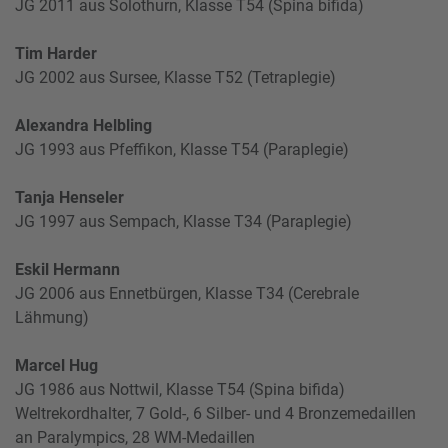
JG 2011 aus Solothurn, Klasse T54 (Spina bifida)
Tim Harder
JG 2002 aus Sursee, Klasse T52 (Tetraplegie)
Alexandra Helbling
JG 1993 aus Pfeffikon, Klasse T54 (Paraplegie)
Tanja Henseler
JG 1997 aus Sempach, Klasse T34 (Paraplegie)
Eskil Hermann
JG 2006 aus Ennetbürgen, Klasse T34 (Cerebrale
Lähmung)
Marcel Hug
JG 1986 aus Nottwil, Klasse T54 (Spina bifida)
Weltrekordhalter, 7 Gold-, 6 Silber- und 4 Bronzemedaillen
an Paralympics, 28 WM-Medaillen