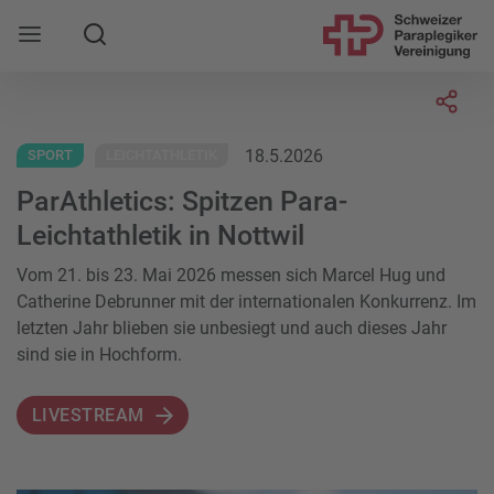
Suche
Mobile Navigation öffnen
Socia
18.5.2026
SPORT
LEICHTATHLETIK
ParAthletics: Spitzen Para-
Leichtathletik in Nottwil
Vom 21. bis 23. Mai 2026 messen sich Marcel Hug und
Catherine Debrunner mit der internationalen Konkurrenz. Im
letzten Jahr blieben sie unbesiegt und auch dieses Jahr
sind sie in Hochform.
LIVESTREAM