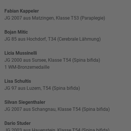
Fabian Kappeler
JG 2007 aus Matzingen, Klasse T53 (Paraplegie)
Bojan Mitic
JG 85 aus Hochdorf, T34 (Cerebrale Lähmung)
Licia Mussinelli
JG 2000 aus Sursee, Klasse T54 (Spina bifida)
1 WM-Bronzemedaille
Lisa Schultis
JG 97 aus Luzern, T54 (Spina bifida)
Silvan Siegenthaler
JG 2007 aus Schangnau, Klasse T54 (Spina bifida)
Dario Studer
JG 2003 aus Hauenstein, Klasse T54 (Spina bifida)