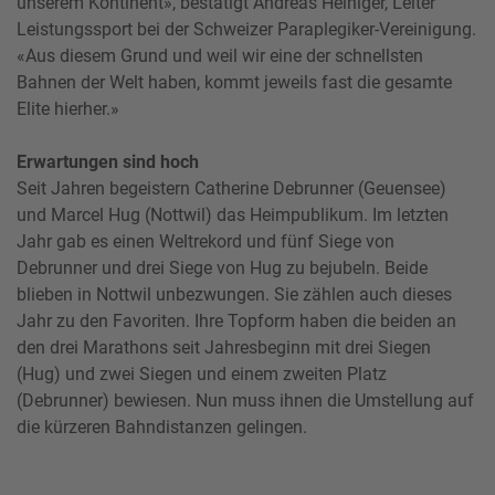
unserem Kontinent», bestätigt Andreas Heiniger, Leiter
Leistungssport bei der Schweizer Paraplegiker-Vereinigung.
«Aus diesem Grund und weil wir eine der schnellsten
Bahnen der Welt haben, kommt jeweils fast die gesamte
Elite hierher.»
Erwartungen sind hoch
Seit Jahren begeistern Catherine Debrunner (Geuensee)
und Marcel Hug (Nottwil) das Heimpublikum. Im letzten
Jahr gab es einen Weltrekord und fünf Siege von
Debrunner und drei Siege von Hug zu bejubeln. Beide
blieben in Nottwil unbezwungen. Sie zählen auch dieses
Jahr zu den Favoriten. Ihre Topform haben die beiden an
den drei Marathons seit Jahresbeginn mit drei Siegen
(Hug) und zwei Siegen und einem zweiten Platz
(Debrunner) bewiesen. Nun muss ihnen die Umstellung auf
die kürzeren Bahndistanzen gelingen.