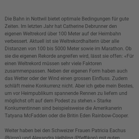
Die Bahn in Nottwil bietet optimale Bedingungen für gute
Zeiten. Im letzten Jahr hat Catherine Debrunner den
eigenen Weltrekord über 100 Meter auf der Heimbahn
verbessert. Aktuell ist sie Weltrekordhalterin über alle
Distanzen von 100 bis 5000 Meter sowie im Marathon. Ob
sie die eigenen Rekorde angreifen wird, lässt sie offen: «Für
einen Weltrekord müssen sehr viele Faktoren
zusammenpassen. Neben der eigenen Form haben auch
das Wetter oder der Wind einen grossen Einfluss. Zudem
schläft meine Konkurrenz nicht. Aber ich gebe mein Bestes,
um vor Heimpublikum spannende Rennen zu liefern und
möglichst oft auf dem Podest zu stehen.» Starke
Konkurrentinnen sind beispielsweise die Amerikanerin
Tatyana McFadden oder die Britin Eden Rainbow-Cooper.
Weiter haben bei den Schweizer Frauen Patricia Eachus
(Büron) und Alexandra Helbling (Pfeffikon) mit guten