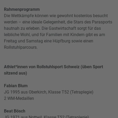
Rahmenprogramm
Die Wettkämpfe können wie gewohnt kostenlos besucht
werden – eine ideale Gelegenheit, die Stars des Parasports
hautnah zu erleben. Die Gastwirtschaft sorgt für das
leibliche Wohl, und für Familien mit Kindern gibt es am
Freitag und Samstag eine Hüpfburg sowie einen
Rollstuhlparcours.
Athlet*innen von Rollstuhlsport Schweiz (üben Sport
sitzend aus)
Fabian Blum
JG 1995 aus Oberkirch, Klasse T52 (Tetraplegie)
2 WM-Medaillen
Beat Bösch
JG 1971 aus Nottwil, Klasse T52 (Tetraplegie)