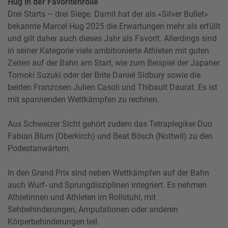
Hug in der Favoritenrolle
Drei Starts – drei Siege. Damit hat der als «Silver Bullet»
bekannte Marcel Hug 2025 die Erwartungen mehr als erfüllt
und gilt daher auch dieses Jahr als Favorit. Allerdings sind
in seiner Kategorie viele ambitionierte Athleten mit guten
Zeiten auf der Bahn am Start, wie zum Beispiel der Japaner
Tomoki Suzuki oder der Brite Daniel Sidbury sowie die
beiden Franzosen Julien Casoli und Thibault Daurat. Es ist
mit spannenden Wettkämpfen zu rechnen.
Aus Schweizer Sicht gehört zudem das Tetraplegiker-Duo
Fabian Blum (Oberkirch) und Beat Bösch (Nottwil) zu den
Podestanwärtern.
In den Grand Prix sind neben Wettkämpfen auf der Bahn
auch Wurf- und Sprungdisziplinen integriert. Es nehmen
Athletinnen und Athleten im Rollstuhl, mit
Sehbehinderungen, Amputationen oder anderen
Körperbehinderungen teil.