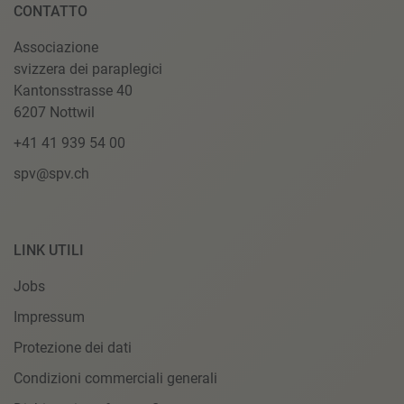
CONTATTO
Associazione
svizzera dei paraplegici
Kantonsstrasse 40
6207 Nottwil
+41 41 939 54 00
spv@spv.ch
LINK UTILI
Jobs
Impressum
Protezione dei dati
Condizioni commerciali generali