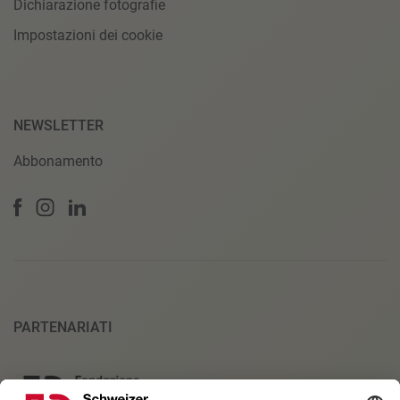
Dichiarazione fotografie
Impostazioni dei cookie
NEWSLETTER
Abbonamento
PARTENARIATI