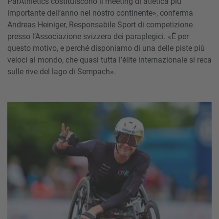
ParAthletics costituiscono il meeting di atletica più
importante dell’anno nel nostro continente», conferma
Andreas Heiniger, Responsabile Sport di competizione
presso l’Associazione svizzera dei paraplegici. «È per
questo motivo, e perché disponiamo di una delle piste più
veloci al mondo, che quasi tutta l’élite internazionale si reca
sulle rive del lago di Sempach».