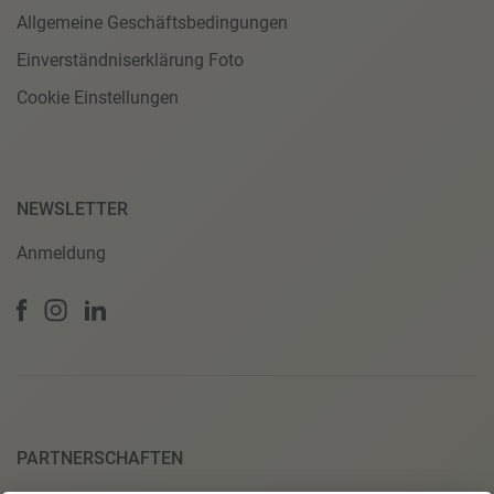
Allgemeine Geschäftsbedingungen
Einverständniserklärung Foto
Cookie Einstellungen
NEWSLETTER
Anmeldung
PARTNERSCHAFTEN