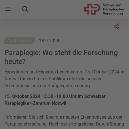
Suche
Mobile Navigation öffnen
Socia
18.9.2024
ALLGEMEINES
Paraplegie: Wo steht die Forschung
heute?
Expertinnen und Experten berichten am 15. Oktober 2024 in
Nottwil für ein breites Publikum über die neusten
Erkenntnisse aus der Paraplegieforschung.
15. Oktober 2024 13.30–19.00 Uhr im Schweizer
Paraplegiker-Zentrum Nottwil
Informieren Sie sich über die neusten Erkenntnisse aus der
Paraplegieforschung: Nach der erfolgreichen Durchführung