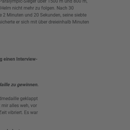
 Paralympic-Sieger über 1500 m und 800 m,
Helm nicht mehr zu folgen. Nach 30
 2 Minuten und 20 Sekunden, seine siebte
cherte er sich mit über dreieinhalb Minuten
 einen Interview-
aille zu gewinnen.
ldmedaille geklappt
 mir alles weh, vor
it vibriert. Es war