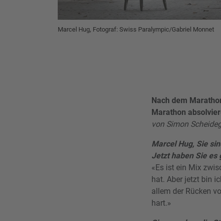
Marcel Hug, Fotograf: Swiss Paralympic/Gabriel Monnet
Nach dem Marathon 
Marathon absolviere
von Simon Scheideg
Marcel Hug, Sie si
Jetzt haben Sie es 
«Es ist ein Mix zwis
hat. Aber jetzt bin 
allem der Rücken von
hart.»