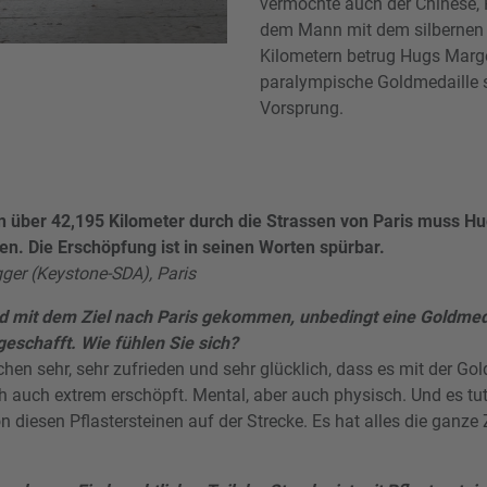
vermochte auch der Chinese,
dem Mann mit dem silbernen 
Kilometern betrug Hugs Marge
paralympische Goldmedaille si
Vorsprung.
über 42,195 Kilometer durch die Strassen von Paris muss Hug
n. Die Erschöpfung ist in seinen Worten spürbar.
ger (Keystone-SDA), Paris
nd mit dem Ziel nach Paris gekommen, unbedingt eine Goldmed
geschafft. Wie fühlen Sie sich?
chen sehr, sehr zufrieden und sehr glücklich, dass es mit der Go
ich auch extrem erschöpft. Mental, aber auch physisch. Und es tut
 diesen Pflastersteinen auf der Strecke. Es hat alles die ganze Ze