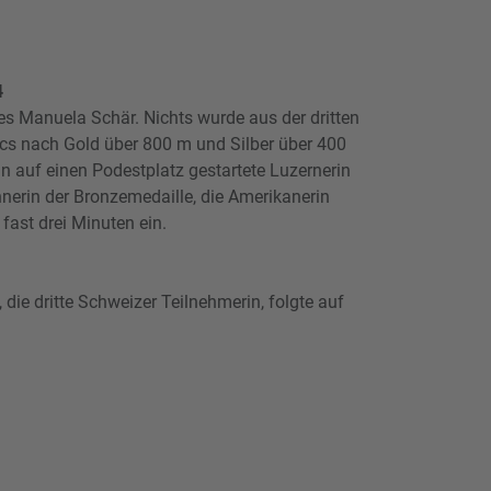
4
es Manuela Schär. Nichts wurde aus der dritten
cs nach Gold über 800 m und Silber über 400
in auf einen Podestplatz gestartete Luzernerin
nerin der Bronzemedaille, die Amerikanerin
fast drei Minuten ein.
 die dritte Schweizer Teilnehmerin, folgte auf