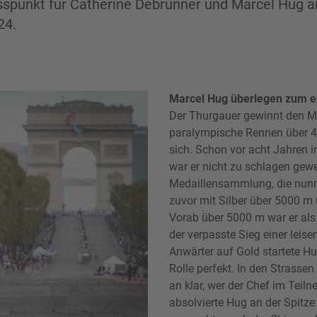
sspunkt für Catherine Debrunner und Marcel Hug a
24.
Marcel Hug überlegen zum e
Der Thurgauer gewinnt den M
paralympische Rennen über 42
sich. Schon vor acht Jahren i
war er nicht zu schlagen gewe
Medaillensammlung, die nunm
zuvor mit Silber über 5000 m
Vorab über 5000 m war er als
der verpasste Sieg einer leise
Anwärter auf Gold startete Hu
Rolle perfekt. In den Strasse
an klar, wer der Chef im Teiln
absolvierte Hug an der Spitz