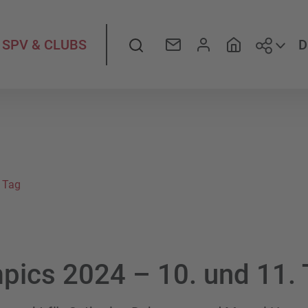
Folge
Suche
D
SPV & CLUBS
 Tag
pics 2024 – 10. und 11. 