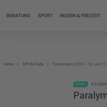
BERATUNG
SPORT
REISEN & FREIZEIT
Breadcrumbnavigation
Sie befinden sich hier:
Home
SPV & Clubs
Paralympics 2024 – 10. und 11.
8.9.2024
SPORT
Paralym