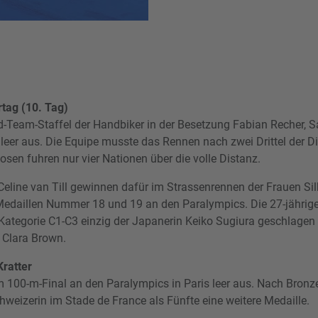
tag (10. Tag)
-Team-Staffel der Handbiker in der Besetzung Fabian Recher, S
leer aus. Die Equipe musste das Rennen nach zwei Drittel der D
osen fuhren nur vier Nationen über die volle Distanz.
Celine van Till gewinnen dafür im Strassenrennen der Frauen Silb
Medaillen Nummer 18 und 19 an den Paralympics. Die 27-jährige
Kategorie C1-C3 einzig der Japanerin Keiko Sugiura geschlagen
 Clara Brown.
Kratter
im 100-m-Final an den Paralympics in Paris leer aus. Nach Bron
hweizerin im Stade de France als Fünfte eine weitere Medaille.