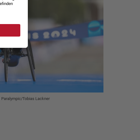
s Paralympic/Tobias Lackner