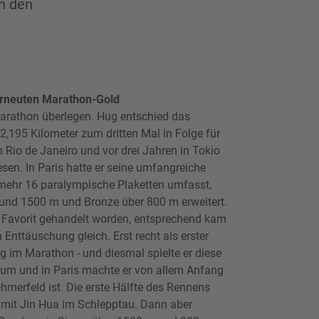
n den
rneuten Marathon-Gold
arathon überlegen. Hug entschied das
,195 Kilometer zum dritten Mal in Folge für
n Rio de Janeiro und vor drei Jahren in Tokio
sen. In Paris hatte er seine umfangreiche
ehr 16 paralympische Plaketten umfasst,
 und 1500 m und Bronze über 800 m erweitert.
 Favorit gehandelt worden, entsprechend kam
n Enttäuschung gleich. Erst recht als erster
g im Marathon - und diesmal spielte er diese
n um und in Paris machte er von allem Anfang
ehmerfeld ist. Die erste Hälfte des Rennens
e mit Jin Hua im Schlepptau. Dann aber