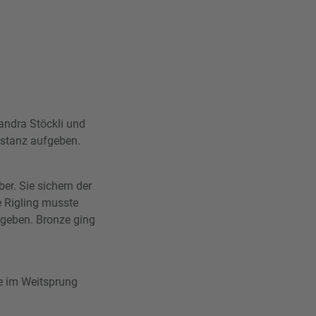
andra Stöckli und
istanz aufgeben.
er. Sie sichern der
 Rigling musste
 geben. Bronze ging
ze im Weitsprung