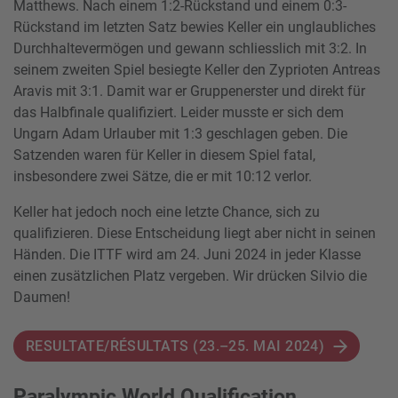
Matthews. Nach einem 1:2-Rückstand und einem 0:3-
Rückstand im letzten Satz bewies Keller ein unglaubliches
Durchhaltevermögen und gewann schliesslich mit 3:2. In
seinem zweiten Spiel besiegte Keller den Zyprioten Antreas
Aravis mit 3:1. Damit war er Gruppenerster und direkt für
das Halbfinale qualifiziert. Leider musste er sich dem
Ungarn Adam Urlauber mit 1:3 geschlagen geben. Die
Satzenden waren für Keller in diesem Spiel fatal,
insbesondere zwei Sätze, die er mit 10:12 verlor.
Keller hat jedoch noch eine letzte Chance, sich zu
qualifizieren. Diese Entscheidung liegt aber nicht in seinen
Händen. Die ITTF wird am 24. Juni 2024 in jeder Klasse
einen zusätzlichen Platz vergeben. Wir drücken Silvio die
Daumen!
RESULTATE/RÉSULTATS (23.–25. MAI 2024)
Paralympic World Qualification