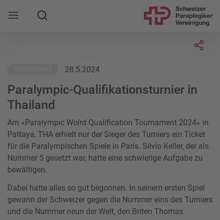
Suche
Mobile Navigation öffnen
Socia
28.5.2024
TISCHTENNIS
Paralympic-Qualifikationsturnier in
Thailand
Am «Paralympic Wolrd Qualification Tournament 2024» in
Pattaya, THA erhielt nur der Sieger des Turniers ein Ticket
für die Paralympischen Spiele in Paris. Silvio Keller, der als
Nummer 5 gesetzt war, hatte eine schwierige Aufgabe zu
bewältigen.
Dabei hatte alles so gut begonnen. In seinem ersten Spiel
gewann der Schweizer gegen die Nummer eins des Turniers
und die Nummer neun der Welt, den Briten Thomas