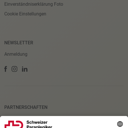
Einverständniserklärung Foto
Cookie Einstellungen
NEWSLETTER
Anmeldung
PARTNERSCHAFTEN