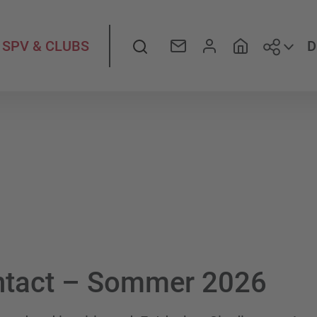
Folge
Suche
D
SPV & CLUBS
ntact – Sommer 2026