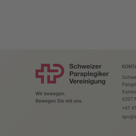
KONT
Schwe
Parapl
Kanto
Wir bewegen.
6207 N
Bewegen Sie mit uns.
+41 4
spv@s