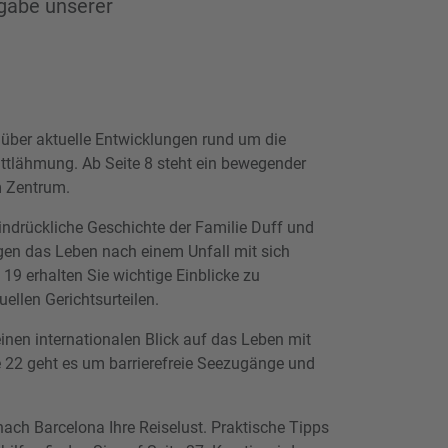
sgabe unserer
 über aktuelle Entwicklungen rund um die
ittlähmung. Ab Seite 8 steht ein bewegender
m Zentrum.
 eindrückliche Geschichte der Familie Duff und
gen das Leben nach einem Unfall mit sich
 19 erhalten Sie wichtige Einblicke zu
ellen Gerichtsurteilen.
inen internationalen Blick auf das Leben mit
 22 geht es um barrierefreie Seezugänge und
nach Barcelona Ihre Reiselust. Praktische Tipps