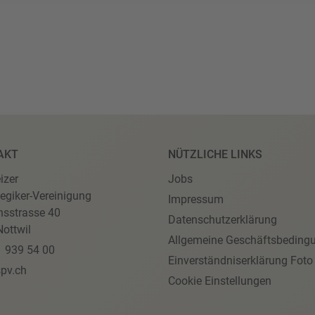
AKT
NÜTZLICHE LINKS
izer
Jobs
egiker-Vereinigung
Impressum
nsstrasse 40
Datenschutzerklärung
ottwil
Allgemeine Geschäftsbeding
1 939 54 00
Einverständniserklärung Foto
pv.ch
Cookie Einstellungen