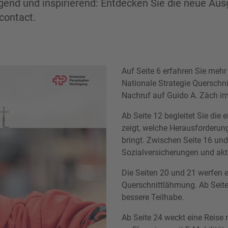
egend und inspirierend: Entdecken Sie die neue Au
contact.
Auf Seite 6 erfahren Sie mehr
Nationale Strategie Querschn
Nachruf auf Guido A. Zäch i
Ab Seite 12 begleitet Sie die
zeigt, welche Herausforderun
bringt. Zwischen Seite 16 und
Sozialversicherungen und aktu
Die Seiten 20 und 21 werfen e
Querschnittlähmung. Ab Seite
bessere Teilhabe.
Ab Seite 24 weckt eine Reise 