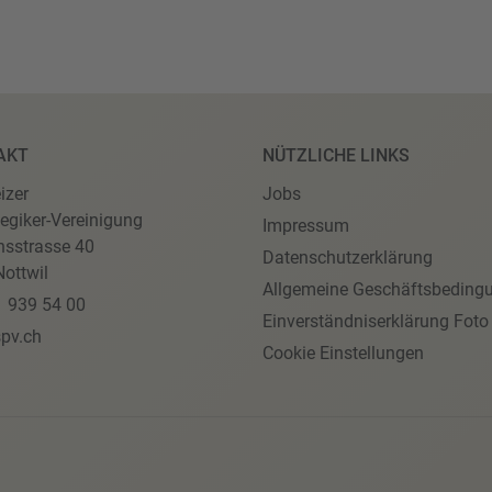
AKT
NÜTZLICHE LINKS
izer
Jobs
egiker-Vereinigung
Impressum
nsstrasse 40
Datenschutzerklärung
ottwil
Allgemeine Geschäftsbeding
1 939 54 00
Einverständniserklärung Foto
pv.ch
Cookie Einstellungen