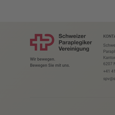
KONT
Schwe
Parapl
Kanto
Wir bewegen.
6207 N
Bewegen Sie mit uns.
+41 4
spv@s