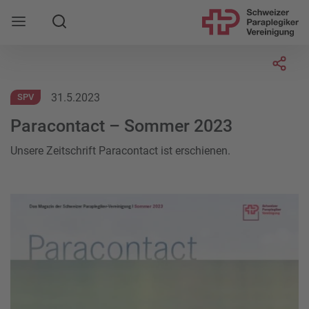
Suche
Mobile Navigation öffnen
Socia
31.5.2023
SPV
Paracontact – Sommer 2023
Unsere Zeitschrift Paracontact ist erschienen.