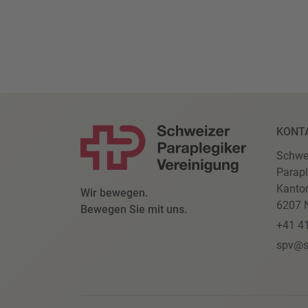
KONT
Schwe
Parapl
Kanto
Wir bewegen.
6207 N
Bewegen Sie mit uns.
+41 4
spv@s