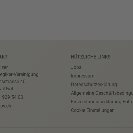
AKT
NÜTZLICHE LINKS
izer
Jobs
egiker-Vereinigung
Impressum
nsstrasse 40
Datenschutzerklärung
ottwil
Allgemeine Geschäftsbeding
1 939 54 00
Einverständniserklärung Foto
pv.ch
Cookie Einstellungen