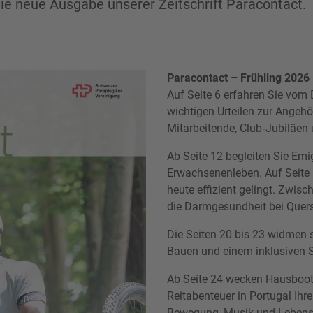
ie neue Ausgabe unserer Zeitschrift Paracontact.
Paracontact – Frühling 2026
Auf Seite 6 erfahren Sie vom
wichtigen Urteilen zur Angehör
Mitarbeitende, Club‑Jubiläen 
Ab Seite 12 begleiten Sie Emi
Erwachsenenleben. Auf Seite 
heute effizient gelingt. Zwis
die Darmgesundheit bei Quer
Die Seiten 20 bis 23 widmen s
Bauen und einem inklusiven S
Ab Seite 24 wecken Hausbootf
Reitabenteuer in Portugal Ihr
Bewegung, Musik und Lebensf