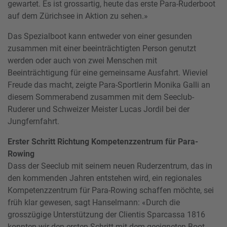
gewartet. Es ist grossartig, heute das erste Para-Ruderboot
auf dem Zürichsee in Aktion zu sehen.»
Das Spezialboot kann entweder von einer gesunden
zusammen mit einer beeinträchtigten Person genutzt
werden oder auch von zwei Menschen mit
Beeinträchtigung für eine gemeinsame Ausfahrt. Wieviel
Freude das macht, zeigte Para-Sportlerin Monika Galli an
diesem Sommerabend zusammen mit dem Seeclub-
Ruderer und Schweizer Meister Lucas Jordil bei der
Jungfernfahrt.
Erster Schritt Richtung Kompetenzzentrum für Para-
Rowing
Dass der Seeclub mit seinem neuen Ruderzentrum, das in
den kommenden Jahren entstehen wird, ein regionales
Kompetenzzentrum für Para-Rowing schaffen möchte, sei
früh klar gewesen, sagt Hanselmann: «Durch die
grosszügige Unterstützung der Clientis Sparcassa 1816
konnten wir den ersten Schritt mit dem geeigneten Boot