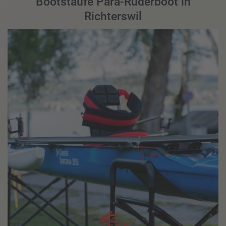
Bootstaufe Para-Ruderboot in
Richterswil