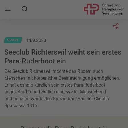
Suche
Mobile Navigation öffnen
Socia
14.9.2023
SPORT
Seeclub Richterswil weiht sein erstes
Para-Ruderboot ein
Der Seeclub Richterswil möchte das Rudern auch
Menschen mit körperlicher Beeinträchtigung ermöglichen.
Er hat deshalb kürzlich sein erstes Para-Ruderboot
angeschafft und feierlich eingeweiht. Massgebend
mitfinanziert wurde das Spezialboot von der Clientis
Sparcassa 1816.