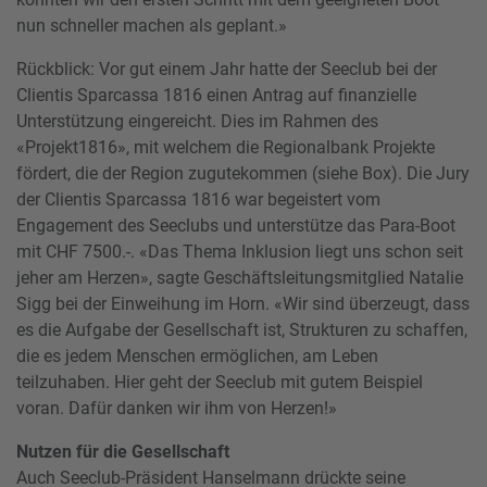
nun schneller machen als geplant.»
Rückblick: Vor gut einem Jahr hatte der Seeclub bei der
Clientis Sparcassa 1816 einen Antrag auf finanzielle
Unterstützung eingereicht. Dies im Rahmen des
«Projekt1816», mit welchem die Regionalbank Projekte
fördert, die der Region zugutekommen (siehe Box). Die Jury
der Clientis Sparcassa 1816 war begeistert vom
Engagement des Seeclubs und unterstütze das Para-Boot
mit CHF 7500.-. «Das Thema Inklusion liegt uns schon seit
jeher am Herzen», sagte Geschäftsleitungsmitglied Natalie
Sigg bei der Einweihung im Horn. «Wir sind überzeugt, dass
es die Aufgabe der Gesellschaft ist, Strukturen zu schaffen,
die es jedem Menschen ermöglichen, am Leben
teilzuhaben. Hier geht der Seeclub mit gutem Beispiel
voran. Dafür danken wir ihm von Herzen!»
Nutzen für die Gesellschaft
Auch Seeclub-Präsident Hanselmann drückte seine