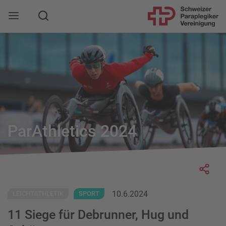
Suche
Mobile Navigation öffnen
ParAthletics 2024
Socia
10.6.2024
LEICHTATHLETIK
SPORT
11 Siege für Debrunner, Hug und