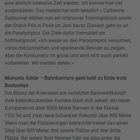
eine ähnlich intensive Zeit werden. Ich konnte hier viel
ausprobieren. Das meiste hat sich bewährt.» Catherine
Debrunner stehen nun ein intensiver Trainingsblock sowie
der Grand Prix in Paris im Juni bevor. Danach geht es an
die Paralympics. Die Ziele dafür formuliert sie
hoffnungsvoll: «Ich werde an den Paralympics versuchen,
vorne mitzumischen und spannende Rennen zu zeigen.
Aber die Konkurrenz ist gross und wird sich auch perfekt
vorbereiten. Wir werden sehen.»
Manuela Schär – Bahnkarriere geht bald zu Ende trotz
Bestzeiten
Die Bilanz der Krienserin am vorletzten Bahnwettkampf
ihrer beeindruckenden Karriere lässt sich sehen: ein neuer
Europarekord über 5000 Meter Rennen in der Klasse
T53/54 und zwei neue Schweizer Rekorde über 400 Meter.
Wenn man die Platzierungen betrachtet heisst das einen
Sieg über 800 Meter, drei zweite Plätze und drei dritte
Plätze. Bei jedem ihrer Rennen fuhr sie also unter die