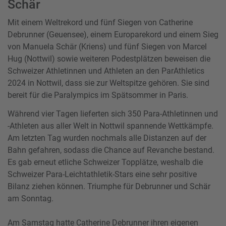
Schär
Mit einem Weltrekord und fünf Siegen von Catherine
Debrunner (Geuensee), einem Europarekord und einem Sieg
von Manuela Schär (Kriens) und fünf Siegen von Marcel
Hug (Nottwil) sowie weiteren Podestplätzen beweisen die
Schweizer Athletinnen und Athleten an den ParAthletics
2024 in Nottwil, dass sie zur Weltspitze gehören. Sie sind
bereit für die Paralympics im Spätsommer in Paris.
Während vier Tagen lieferten sich 350 Para-Athletinnen und
-Athleten aus aller Welt in Nottwil spannende Wettkämpfe.
Am letzten Tag wurden nochmals alle Distanzen auf der
Bahn gefahren, sodass die Chance auf Revanche bestand.
Es gab erneut etliche Schweizer Topplätze, weshalb die
Schweizer Para-Leichtathletik-Stars eine sehr positive
Bilanz ziehen können. Triumphe für Debrunner und Schär
am Sonntag.
Am Samstag hatte Catherine Debrunner ihren eigenen