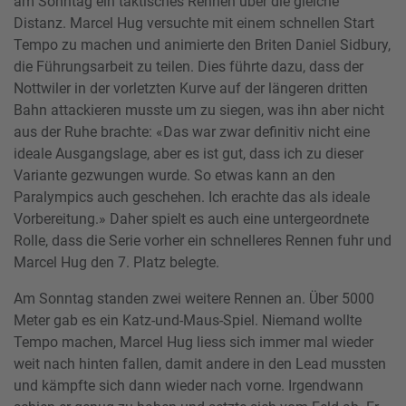
am Sonntag ein taktisches Rennen über die gleiche
Distanz. Marcel Hug versuchte mit einem schnellen Start
Tempo zu machen und animierte den Briten Daniel Sidbury,
die Führungsarbeit zu teilen. Dies führte dazu, dass der
Nottwiler in der vorletzten Kurve auf der längeren dritten
Bahn attackieren musste um zu siegen, was ihn aber nicht
aus der Ruhe brachte: «Das war zwar definitiv nicht eine
ideale Ausgangslage, aber es ist gut, dass ich zu dieser
Variante gezwungen wurde. So etwas kann an den
Paralympics auch geschehen. Ich erachte das als ideale
Vorbereitung.» Daher spielt es auch eine untergeordnete
Rolle, dass die Serie vorher ein schnelleres Rennen fuhr und
Marcel Hug den 7. Platz belegte.
Am Sonntag standen zwei weitere Rennen an. Über 5000
Meter gab es ein Katz-und-Maus-Spiel. Niemand wollte
Tempo machen, Marcel Hug liess sich immer mal wieder
weit nach hinten fallen, damit andere in den Lead mussten
und kämpfte sich dann wieder nach vorne. Irgendwann