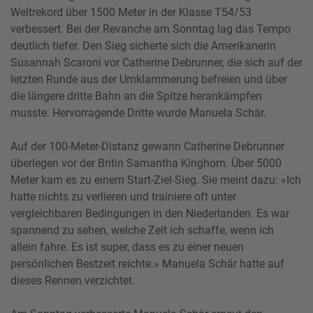
Weltrekord über 1500 Meter in der Klasse T54/53
verbessert. Bei der Revanche am Sonntag lag das Tempo
deutlich tiefer. Den Sieg sicherte sich die Amerikanerin
Susannah Scaroni vor Catherine Debrunner, die sich auf der
letzten Runde aus der Umklammerung befreien und über
die längere dritte Bahn an die Spitze herankämpfen
musste. Hervorragende Dritte wurde Manuela Schär.
Auf der 100-Meter-Distanz gewann Catherine Debrunner
überlegen vor der Britin Samantha Kinghorn. Über 5000
Meter kam es zu einem Start-Ziel-Sieg. Sie meint dazu: «Ich
hatte nichts zu verlieren und trainiere oft unter
vergleichbaren Bedingungen in den Niederlanden. Es war
spannend zu sehen, welche Zeit ich schaffe, wenn ich
allein fahre. Es ist super, dass es zu einer neuen
persönlichen Bestzeit reichte.» Manuela Schär hatte auf
dieses Rennen verzichtet.