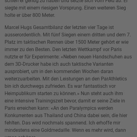
schien er genug zu haben und setzte sich vom Feld ab. Er
siegte mit einem riesigen Vorsprung. Einen weiteren Sieg
holte er über 800 Meter.
Marcel Hugs Gesamtbilanz der letzten vier Tage ist
ausserordentlich. Mit fünf Siegen einem dritten und dem 7.
Platz im taktischen Rennen über 1500 Meter gehört er wie
immer zu den Besten. Den letzten Wettkampf vor Paris
nutzte er für Experimente: «Neben neuen Handschuhen aus
dem 3D-Drucker habe ich auch taktische Varianten
ausprobiert, um in den kommenden Wochen daran
weiterzuarbeiten. Mit den Leistungen an den ParAthletics
bin ich durchwegs zufrieden. Es war fantastisch vor
Heimpublikum starten zu können.» Nun steht auch ihm
eine intensive Trainingszeit bevor, damit er seine Ziele in
Paris erreichen kann: «An den Paralympics werden
Konkurrenten aus Thailand und China dabei sein, die hier
fehlten. Das wird nochmals spannend. Ich erhoffe mir
mindestens eine Goldmedaille. Wenn es mehr wird, dann