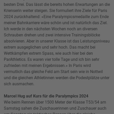
besten Drei. Das lässt die bereits hohen Erwartungen an die
Krienserin weiter steigen. Sie formuliert ihre Ziele für Paris
2024 zurückhaltend: «Eine Paralympicsmedaille zum Ende
meiner Bahnkarriere wäre schön und ist natürlich das Ziel.
Ich werde in den nächsten Wochen noch an diversen
Schrauben drehen und zwei intensive Trainingsblöcke
absolvieren. Aber in unserer Klasse ist das Leistungsniveau
extrem ausgeglichen und sehr hoch. Das macht bei
Wettkämpfen extrem Spass, wie auch hier bei den
ParAthletics. Es waren vier tolle Tage und ich bin sehr
zufrieden mit meinen Ergebnissen.» In Paris wird
vermutlich das gleiche Feld am Start sein wie in Nottwil
und die gleichen Athletinnen werden die Podestplätze unter
sich ausmachen.
Marcel Hug auf Kurs für die Paralympics 2024
Wie beim Rennen über 1500 Meter der Klasse T53/54 am
Samstag sahen die Zuschauerinnen und Zuschauer auch