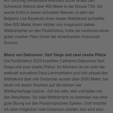
Am Sonntag verbesserte Manuela Schär erneut den
Schweizer Rekord über 400 Meter in der Klasse T54. Sie
wurde Dritte in einem schnellen Rennen, in dem die
Belgierin Lea Bayekula einen neuen Weltrekord aufstellte.
Über 800 Meter, ihrem letzten von insgesamt sieben
Wettkämpfen an den ParAthletics, holte sie nochmals einen
guten zweiten Platz hinter der Amerikanerin Susannah
Scaroni.
Bilanz von Debrunner: fünf Siege und zwei zweite Plätze
Die ParAthletics 2024 brachten Catherine Debrunner fünf
Siege und zwei zweite Plätze. Im Moment ist sie wohl die
weltweit schnellste Para-Leichtathletin und hält aktuell den
Weltrekord über alle Distanzen ausser über 5000 Meter. Sie
blickt mit einem Strahlen auf die letzten vier
Wettkampftage zurück: «Ich bin sehr, sehr zufrieden mit
den Resultaten. So viele Wettkämpfe zu bestreien war eine
gute Übung vor den Paralympischen Spielen. Dort möchte
ich über möglichst viele Distanzen starten, das wird also