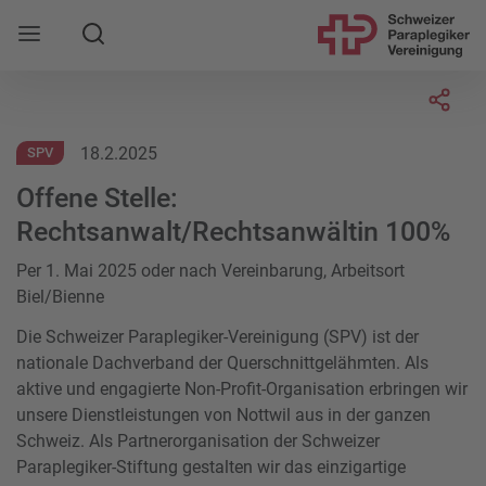
Suche
Mobile Navigation öffnen
Socia
18.2.2025
SPV
Offene Stelle:
Rechtsanwalt/Rechtsanwältin 100%
Per 1. Mai 2025 oder nach Vereinbarung, Arbeitsort
Biel/Bienne
Die Schweizer Paraplegiker-Vereinigung (SPV) ist der
nationale Dachverband der Querschnittgelähmten. Als
aktive und engagierte Non-Profit-Organisation erbringen wir
unsere Dienstleistungen von Nottwil aus in der ganzen
Schweiz. Als Partnerorganisation der Schweizer
Paraplegiker-Stiftung gestalten wir das einzigartige