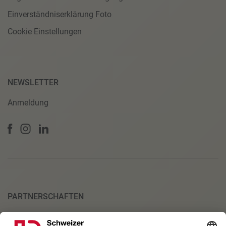
Einverständniserklärung Foto
Cookie Einstellungen
NEWSLETTER
Anmeldung
PARTNERSCHAFTEN