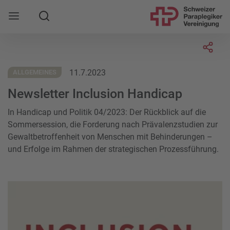
Suche
Mobile Navigation öffnen
Socia
11.7.2023
ALLGEMEINES
Newsletter Inclusion Handicap
In Handicap und Politik 04/2023: Der Rückblick auf die
Sommersession, die Forderung nach Prävalenzstudien zur
Gewaltbetroffenheit von Menschen mit Behinderungen –
und Erfolge im Rahmen der strategischen Prozessführung.