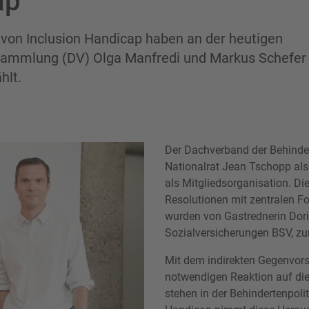
ap
 von Inclusion Handicap haben an der heutigen
sammlung (DV) Olga Manfredi und Markus Schefer
hlt.
Der Dachverband der Behinde
Nationalrat Jean Tschopp als
als Mitgliedsorganisation. D
Resolutionen mit zentralen 
wurden von Gastrednerin Dori
Sozialversicherungen BSV, zur
Mit dem indirekten Gegenvorsc
notwendigen Reaktion auf die
stehen in der Behindertenpoli