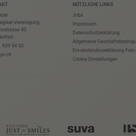
AKT
NÜTZLICHE LINKS
izer
Jobs
egiker-Vereinigung
Impressum
nsstrasse 40
Datenschutzerklärung
ottwil
Allgemeine Geschäftsbeding
1 939 54 00
Einverständniserklärung Foto
pv.ch
Cookie Einstellungen