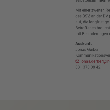
selbstbestimmten W
Mit einer zweiten Re
des BSV, an der DV 
auf, die langfristi
Betroffenen braucht
mit Behinderungen 
Auskunft
Jonas Gerber
Kommunikationsvera
jonas.gerber@in
031 370 08 42