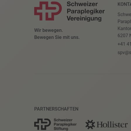
KONT
Schwe
Parapl
Kanto
Wir bewegen.
6207 N
Bewegen Sie mit uns.
+41 4
spv@s
PARTNERSCHAFTEN