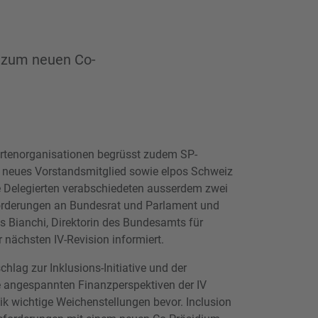
 zum neuen Co-
rtenorganisationen begrüsst zudem SP-
 neues Vorstandsmitglied sowie elpos Schweiz
ie Delegierten verabschiedeten ausserdem zwei
Forderungen an Bundesrat und Parlament und
s Bianchi, Direktorin des Bundesamts für
 nächsten IV-Revision informiert.
hlag zur Inklusions-Initiative und der
 angespannten Finanzperspektiven der IV
tik wichtige Weichenstellungen bevor. Inclusion