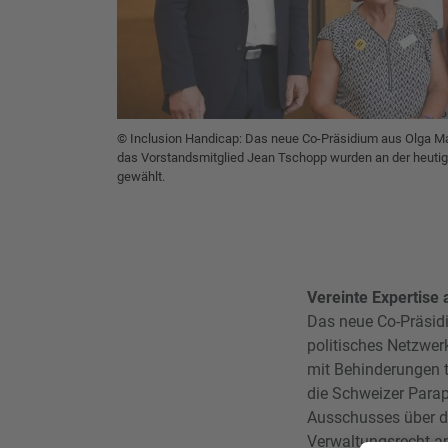
© Inclusion Handicap: Das neue Co-Präsidium aus Olga M
das Vorstandsmitglied Jean Tschopp wurden an der heuti
gewählt.
Vereinte Expertise
Das neue Co-Präsidi
politisches Netzwer
mit Behinderungen t
die Schweizer Parap
Ausschusses über d
Verwaltungsrecht an