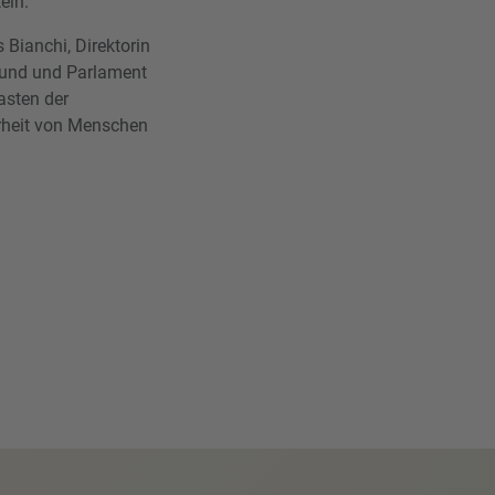
eln.
 Bianchi, Direktorin
 Bund und Parlament
asten der
erheit von Menschen