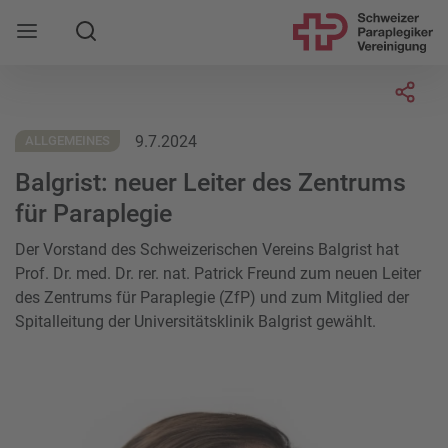
Suche
Mobile Navigation öffnen
Socia
9.7.2024
ALLGEMEINES
Balgrist: neuer Leiter des Zentrums
für Paraplegie
Der Vorstand des Schweizerischen Vereins Balgrist hat
Prof. Dr. med. Dr. rer. nat. Patrick Freund zum neuen Leiter
des Zentrums für Paraplegie (ZfP) und zum Mitglied der
Spitalleitung der Universitätsklinik Balgrist gewählt.