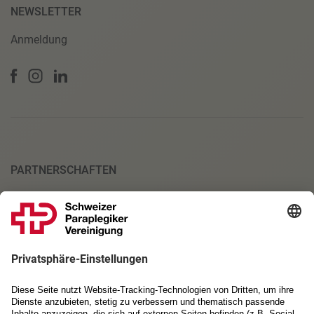
NEWSLETTER
Anmeldung
PARTNERSCHAFTEN