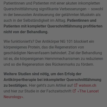
Patientinnen und Patienten mit einer akuten inkompletten
Querschnittlähmung signifikante Verbesserungen – sowohl
in der bewussten Ansteuerung der gelähmten Muskeln als
auch in der Selbständigkeit im Alltag.
Patientinnen und
Patienten mit kompletter Querschnittlähmung profitierten
nicht von der Behandlung.
Wie funktioniert's? Der Antikörper NG 101 blockiert ein
körpereigenes Protein, das die Regeneration von
geschädigten Nervenfasern behindert. Ziel der Behandlung
ist es, die körpereigenen Hemmmechanismen zu reduzieren
und so die Regeneration des Rückenmarks zu fördern.
Weitere Studien sind nötig, um den Erfolg der
Antikörpertherapie bei inkompletter Querschnittlähmung
zu bestätigen.
Hier geht's zum Artikel auf
watson.ch
und hier zur Studie in der Fachzeitschrift
«The Lancet
Neurology»
.