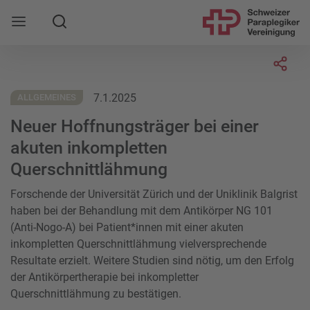
Suche
Mobile Navigation öffnen
Socia
7.1.2025
ALLGEMEINES
Neuer Hoffnungsträger bei einer
akuten inkompletten
Querschnittlähmung
Forschende der Universität Zürich und der Uniklinik Balgrist
haben bei der Behandlung mit dem Antikörper NG 101
(Anti-Nogo-A) bei Patient*innen mit einer akuten
inkompletten Querschnittlähmung vielversprechende
Resultate erzielt. Weitere Studien sind nötig, um den Erfolg
der Antikörpertherapie bei inkompletter
Querschnittlähmung zu bestätigen.