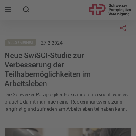
Suche
Mobile Navigation öffnen
Socia
27.2.2024
ALLGEMEINES
Neue SwiSCI-Studie zur
Verbesserung der
Teilhabemöglichkeiten im
Arbeitsleben
Die Schweizer Paraplegiker-Forschung untersucht, was es
braucht, damit man nach einer Rückenmarksverletzung
langfristig und zufrieden am Arbeitsleben teilhaben kann.