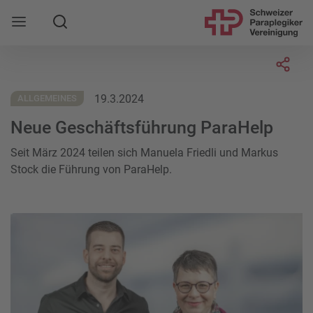
Suche
Mobile Navigation öffnen
Socia
19.3.2024
ALLGEMEINES
Neue Geschäftsführung ParaHelp
Seit März 2024 teilen sich Manuela Friedli und Markus
Stock die Führung von ParaHelp.