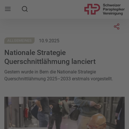
Suche
Mobile Navigation öffnen
Socia
10.9.2025
ALLGEMEINES
Nationale Strategie
Querschnittlähmung lanciert
Gestern wurde in Bern die Nationale Strategie
Querschnittlähmung 2025–2033 erstmals vorgestellt.