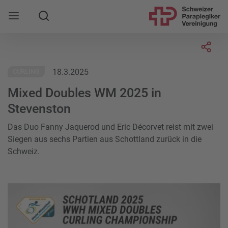
Suche
Mobile Navigation öffnen
Socia
18.3.2025
CURLING
Mixed Doubles WM 2025 in
Stevenston
Das Duo Fanny Jaquerod und Eric Décorvet reist mit zwei
Siegen aus sechs Partien aus Schottland zurück in die
Schweiz.