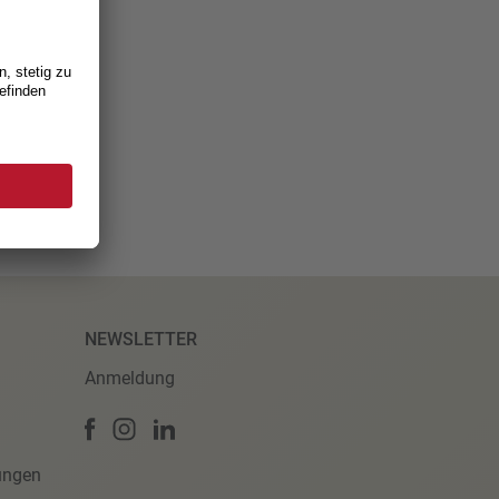
ldung!
NEWSLETTER
Anmeldung
ungen