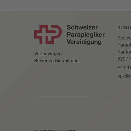
KONT
Schwe
Parapl
Kanto
Wir bewegen.
6207 N
Bewegen Sie mit uns.
+41 4
spv@s