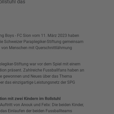
llstuhl das
ng Boys - FC Sion vom 11. März 2023 haben
die Schweizer Paraplegiker-Stiftung gemeinsam
ion von Menschen mit Querschnittlähmung
legiker-Stiftung war vor dem Spiel mit einem
ion präsent. Zahlreiche Fussballfans haben an
ise gewonnen und Neues über das Thema
r das einzigartige Leistungsnetz der SPG
ion mit zwei Kindern im Rollstuhl
uftritt von Anouk und Felix: Die beiden Kinder,
n das Einlaufen der beiden Fussballteams