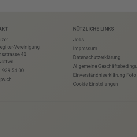
AKT
NÜTZLICHE LINKS
izer
Jobs
egiker-Vereinigung
Impressum
nsstrasse 40
Datenschutzerklärung
ottwil
Allgemeine Geschäftsbeding
1 939 54 00
Einverständniserklärung Foto
pv.ch
Cookie Einstellungen