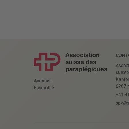
CONT
Associ
suisse
Kanto
Avancer.
6207 N
Ensemble.
+41 4
spv@s