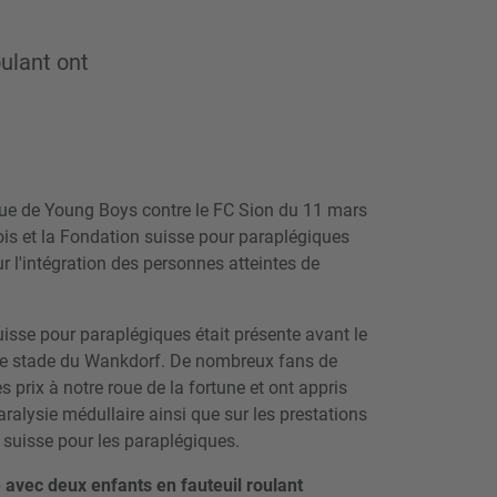
ulant ont
ue de Young Boys contre le FC Sion du 11 mars
nois et la Fondation suisse pour paraplégiques
 l'intégration des personnes atteintes de
isse pour paraplégiques était présente avant le
le stade du Wankdorf. De nombreux fans de
 prix à notre roue de la fortune et ont appris
ralysie médullaire ainsi que sur les prestations
e suisse pour les paraplégiques.
e avec deux enfants en fauteuil roulant