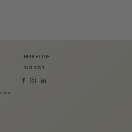
INFOLETTRE
Inscription
merce