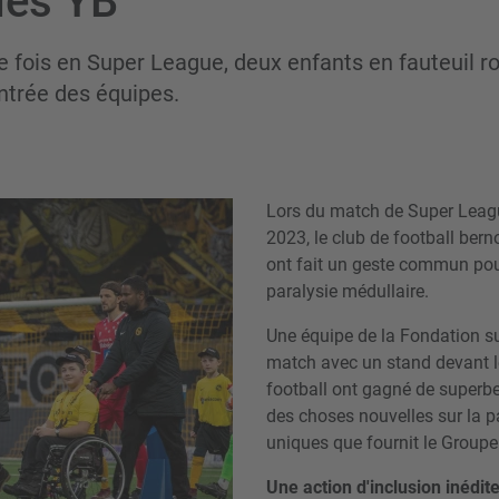
des YB
e fois en Super League, deux enfants en fauteuil ro
ntrée des équipes.
Lors du match de Super Leag
2023, le club de football ber
ont fait un geste commun pour
paralysie médullaire.
Une équipe de la Fondation su
match avec un stand devant 
football ont gagné de superbes
des choses nouvelles sur la pa
uniques que fournit le Group
Une action d'inclusion inédit