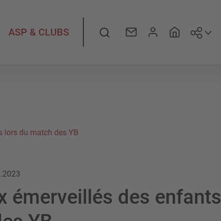
Suiv
Rechercher
ASP & CLUBS
s lors du match des YB
3.2023
x émerveillés des enfants