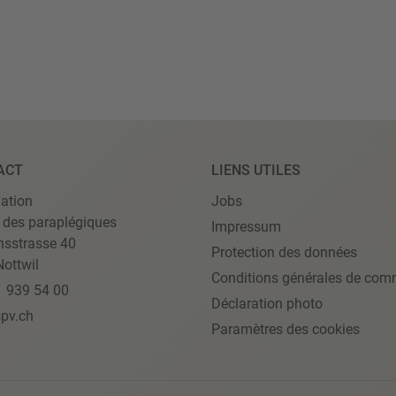
ACT
LIENS UTILES
ation
Jobs
 des paraplégiques
Impressum
nsstrasse 40
Protection des données
ottwil
Conditions générales de com
1 939 54 00
Déclaration photo
pv.ch
Paramètres des cookies