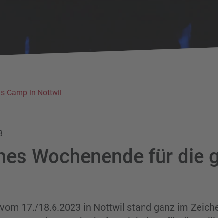
s Camp in Nottwil
3
es Wochenende für die 
om 17./18.6.2023 in Nottwil stand ganz im Zeiche