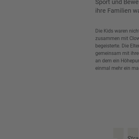
Sport und Beweg
ihre Familien w
Die Kids waren nicht
zusammen mit Clown
begeisterte. Die E
gemeinsam mit ihren
an dem ein Höhepun
einmal mehr ein ma
Stra