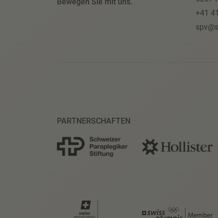
Bewegen Sie mit uns.
+41 4
spv@s
PARTNERSCHAFTEN