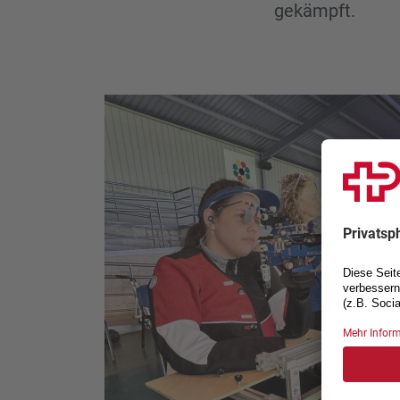
gekämpft.