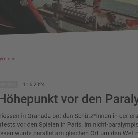
lympics
11.6.2024
HIESSEN
 Höhepunkt vor den Para
iessen in Granada bot den Schütz*innen in der e
mtests vor den Spielen in Paris. Im nicht-paralymp
sen wurde parallel am gleichen Ort um den Weltm