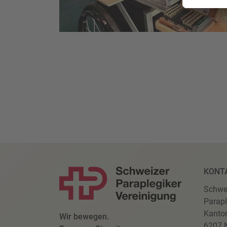
KONT
Schwe
Parapl
Kanto
Wir bewegen.
6207 N