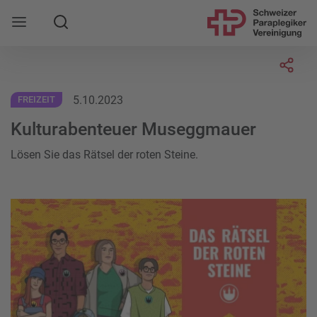
Suche
Mobile Navigation öffnen
Socia
5.10.2023
FREIZEIT
Kulturabenteuer Museggmauer
Lösen Sie das Rätsel der roten Steine.