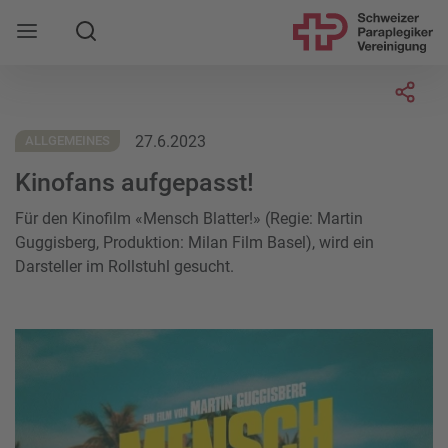
Suche
Mobile Navigation öffnen
Socia
27.6.2023
ALLGEMEINES
Kinofans aufgepasst!
Für den Kinofilm «Mensch Blatter!» (Regie: Martin
Guggisberg, Produktion: Milan Film Basel), wird ein
Darsteller im Rollstuhl gesucht.