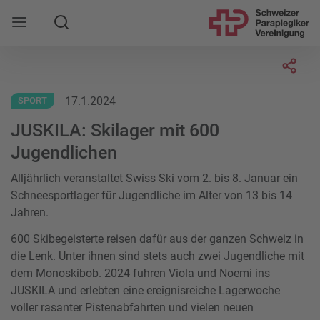
Suche
Mobile Navigation öffnen
Socia
17.1.2024
SPORT
JUSKILA: Skilager mit 600
Jugendlichen
Alljährlich veranstaltet Swiss Ski vom 2. bis 8. Januar ein
Schneesportlager für Jugendliche im Alter von 13 bis 14
Jahren.
600 Skibegeisterte reisen dafür aus der ganzen Schweiz in
die Lenk. Unter ihnen sind stets auch zwei Jugendliche mit
dem Monoskibob. 2024 fuhren Viola und Noemi ins
JUSKILA und erlebten eine ereignisreiche Lagerwoche
voller rasanter Pistenabfahrten und vielen neuen