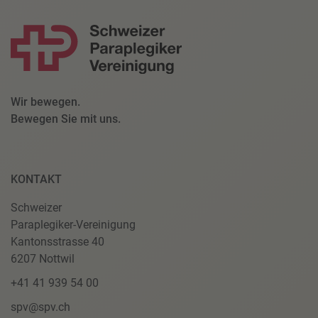
Akzeptieren
powered by
Usercentrics Consent Management Platform
Wir bewegen.
Bewegen Sie mit uns.
KONTAKT
Schweizer
Paraplegiker-Vereinigung
Kantonsstrasse 40
6207 Nottwil
+41 41 939 54 00
spv@spv.ch