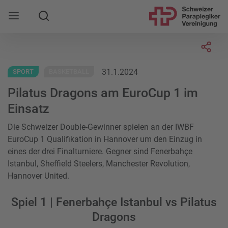
Suche
Mobile Navigation öffnen
Socia
31.1.2024
SPORT
BASKETBALL
Pilatus Dragons am EuroCup 1 im
Einsatz
Die Schweizer Double-Gewinner spielen an der IWBF
EuroCup 1 Qualifikation in Hannover um den Einzug in
eines der drei Finalturniere. Gegner sind Fenerbahçe
Istanbul, Sheffield Steelers, Manchester Revolution,
Hannover United.
Spiel 1 | Fenerbahçe Istanbul vs Pilatus
Dragons