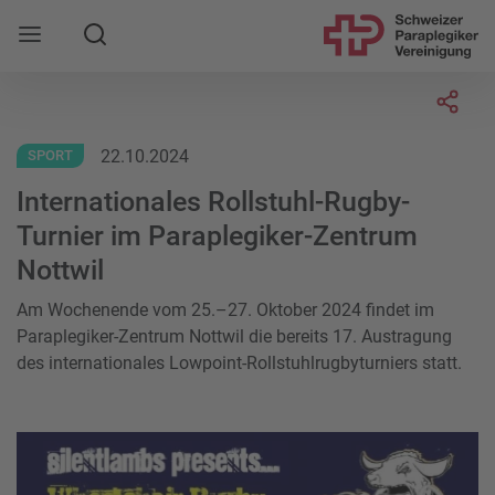
Suche
Mobile Navigation öffnen
Socia
22.10.2024
SPORT
Internationales Rollstuhl-Rugby-
Turnier im Paraplegiker-Zentrum
Nottwil
Am Wochenende vom 25.–27. Oktober 2024 findet im
Paraplegiker-Zentrum Nottwil die bereits 17. Austragung
des internationales Lowpoint-Rollstuhlrugbyturniers statt.