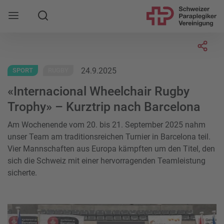
Suche
Mobile Navigation öffnen
Socia
24.9.2025
SPORT
RUGBY
«Internacional Wheelchair Rugby
Trophy» – Kurztrip nach Barcelona
Am Wochenende vom 20. bis 21. September 2025 nahm
unser Team am traditionsreichen Turnier in Barcelona teil.
Vier Mannschaften aus Europa kämpften um den Titel, den
sich die Schweiz mit einer hervorragenden Teamleistung
sicherte.