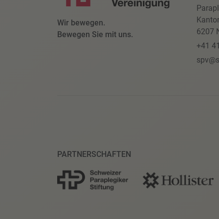
Parapl
Kanto
Wir bewegen.
6207 N
Bewegen Sie mit uns.
+41 4
spv@s
PARTNERSCHAFTEN