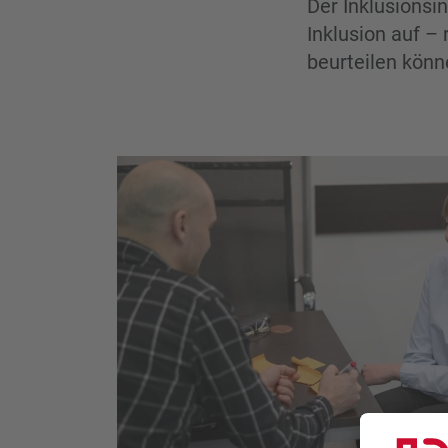
Der Inklusionsi
Inklusion auf –
beurteilen kön