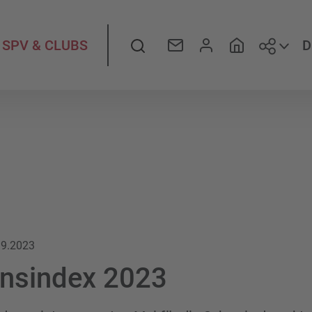
Folge
Suche
D
SPV & CLUBS
.9.2023
onsindex 2023