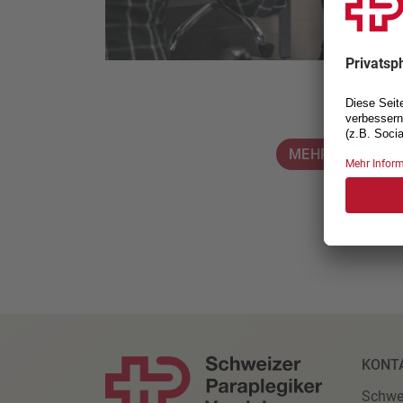
MEHR ÜBER DEN
KONT
Schwe