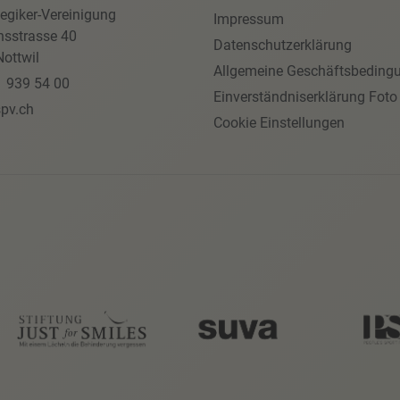
egiker-Vereinigung
Impressum
nsstrasse 40
Datenschutzerklärung
ottwil
Allgemeine Geschäftsbeding
1 939 54 00
Einverständniserklärung Foto
pv.ch
Cookie Einstellungen