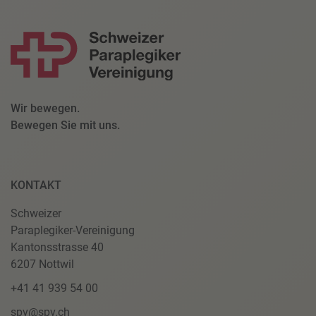
Wir bewegen.
Bewegen Sie mit uns.
KONTAKT
Schweizer
Paraplegiker-Vereinigung
Kantonsstrasse 40
6207 Nottwil
+41 41 939 54 00
spv@spv.ch