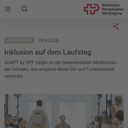
Suche
Mobile Navigation öffnen
Socia
24.6.2026
ALLGEMEINES
Inklusion auf dem Laufsteg
ADAPT by SPF zeigte an der bedeutendsten Modeschau
der Schweiz, wie adaptive Mode Stil und Funktionalität
verbindet.