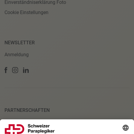
Einverständniserklärung Foto
Cookie Einstellungen
NEWSLETTER
Anmeldung
PARTNERSCHAFTEN