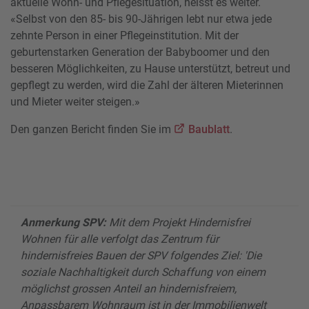
aktuelle Wohn- und Pflegesituation, heisst es weiter.
«Selbst von den 85- bis 90-Jährigen lebt nur etwa jede
zehnte Person in einer Pflegeinstitution. Mit der
geburtenstarken Generation der Babyboomer und den
besseren Möglichkeiten, zu Hause unterstützt, betreut und
gepflegt zu werden, wird die Zahl der älteren Mieterinnen
und Mieter weiter steigen.»
Den ganzen Bericht finden Sie im
Baublatt
.
Anmerkung SPV:
Mit dem Projekt Hindernisfrei
Wohnen für alle verfolgt das Zentrum für
hindernisfreies Bauen der SPV folgendes Ziel: 'Die
soziale Nachhaltigkeit durch Schaffung von einem
möglichst grossen Anteil an hindernisfreiem,
Anpassbarem Wohnraum ist in der Immobilienwelt