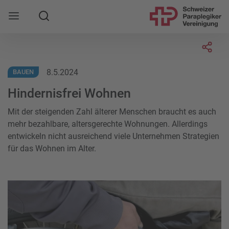
Suche
Mobile Navigation öffnen
Socia
8.5.2024
BAUEN
Hindernisfrei Wohnen
Mit der steigenden Zahl älterer Menschen braucht es auch
mehr bezahlbare, altersgerechte Wohnungen. Allerdings
entwickeln nicht ausreichend viele Unternehmen Strategien
für das Wohnen im Alter.