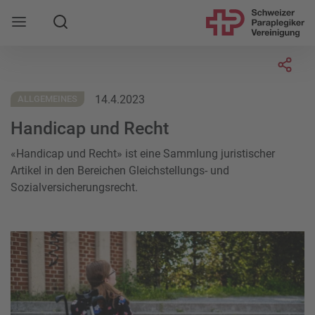
Suche
Mobile Navigation öffnen
Socia
14.4.2023
ALLGEMEINES
Handicap und Recht
«Handicap und Recht» ist eine Sammlung juristischer
Artikel in den Bereichen Gleichstellungs- und
Sozialversicherungsrecht.