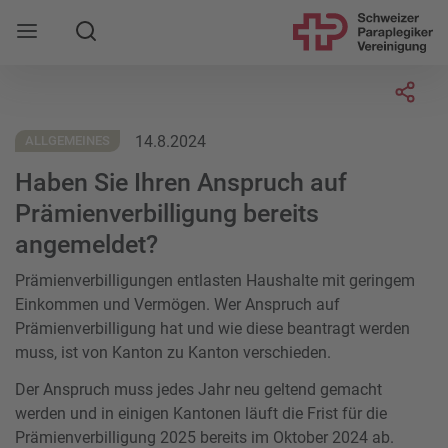
Suche
Mobile Navigation öffnen
Socia
14.8.2024
ALLGEMEINES
Haben Sie Ihren Anspruch auf
Prämienverbilligung bereits
angemeldet?
Prämienverbilligungen entlasten Haushalte mit geringem
Einkommen und Vermögen. Wer Anspruch auf
Prämienverbilligung hat und wie diese beantragt werden
muss, ist von Kanton zu Kanton verschieden.
Der Anspruch muss jedes Jahr neu geltend gemacht
werden und in einigen Kantonen läuft die Frist für die
Prämienverbilligung 2025 bereits im Oktober 2024 ab.