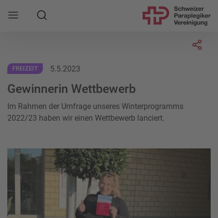
Suche
Mobile Navigation öffnen
Socia
5.5.2023
FREIZEIT
Gewinnerin Wettbewerb
Im Rahmen der Umfrage unseres Winterprogramms
2022/23 haben wir einen Wettbewerb lanciert.