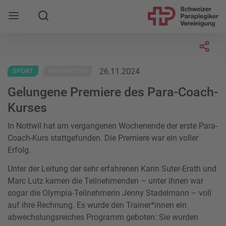
Suche
Mobile Navigation öffnen
Socia
26.11.2024
SPORT
BADMINTON
Gelungene Premiere des Para-Coach-
Kurses
In Nottwil hat am vergangenen Wochenende der erste Para-
Coach-Kurs stattgefunden. Die Premiere war ein voller
Erfolg.
Unter der Leitung der sehr erfahrenen Karin Suter-Erath und
Marc Lutz kamen die Teilnehmenden – unter ihnen war
sogar die Olympia-Teilnehmerin Jenny Stadelmann – voll
auf ihre Rechnung. Es wurde den Trainer*innen ein
abwechslungsreiches Programm geboten: Sie wurden