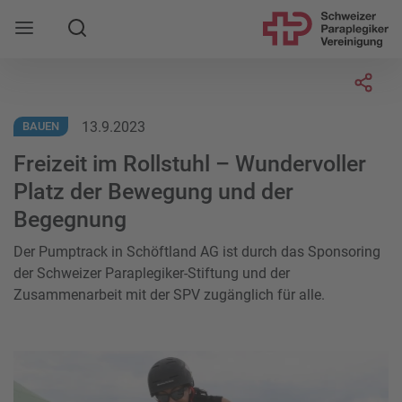
Suche
Mobile Navigation öffnen
Socia
13.9.2023
BAUEN
Freizeit im Rollstuhl – Wundervoller
Platz der Bewegung und der
Begegnung
Der Pumptrack in Schöftland AG ist durch das Sponsoring
der Schweizer Paraplegiker-Stiftung und der
Zusammenarbeit mit der SPV zugänglich für alle.