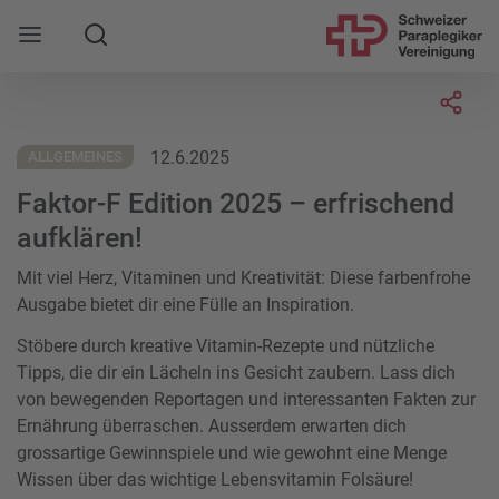
Suche
Mobile Navigation öffnen
Socia
12.6.2025
ALLGEMEINES
Faktor-F Edition 2025 – erfrischend
aufklären!
Mit viel Herz, Vitaminen und Kreativität: Diese farbenfrohe
Ausgabe bietet dir eine
Fülle an Inspiration.
Stöbere durch kreative Vitamin-Rezepte und nützliche
Tipps, die dir ein Lächeln ins Gesicht zaubern. Lass dich
von bewegenden Reportagen und interessanten Fakten zur
Ernährung überraschen. Ausserdem erwarten dich
grossartige Gewinnspiele und wie gewohnt eine Menge
Wissen über das wichtige Lebensvitamin Folsäure!