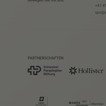
Bewegen Sie mit uns.
+41 4
spv@s
PARTNERSCHAFTEN