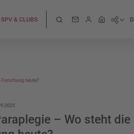
Folge
Suche
D
SPV & CLUBS
e Forschung heute?
.9.2025
Paraplegie – Wo steht die