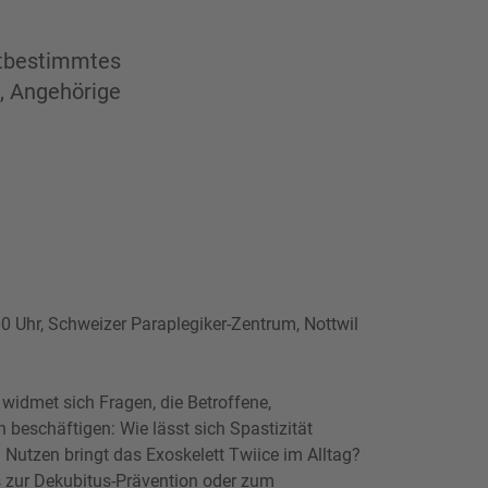
stbestimmtes
e, Angehörige
0 Uhr, Schweizer Paraplegiker-Zentrum, Nottwil
 widmet sich Fragen, die Betroffene,
beschäftigen: Wie lässt sich Spastizität
utzen bringt das Exoskelett Twiice im Alltag?
 zur Dekubitus-Prävention oder zum