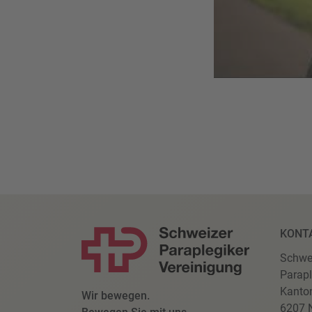
KONT
Schwe
Parapl
Kanto
Wir bewegen.
6207 N