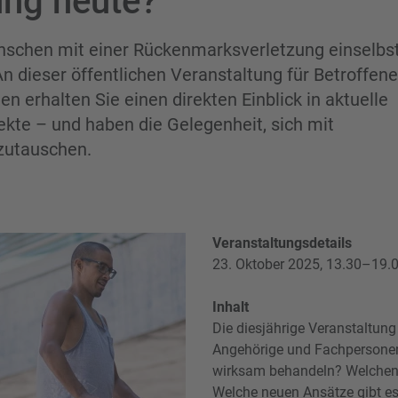
ng heute?
schen mit einer Rückenmarksverletzung einselb
n dieser öffentlichen Veranstaltung für Betroffen
n erhalten Sie einen direkten Einblick in aktuelle
kte – und haben die Gelegenheit, sich mit
zutauschen.
Veranstaltungsdetails
23. Oktober 2025, 13.30–19.0
Inhalt
Die diesjährige Veranstaltung
Angehörige und Fachpersonen 
wirksam behandeln? Welchen N
Welche neuen Ansätze gibt es