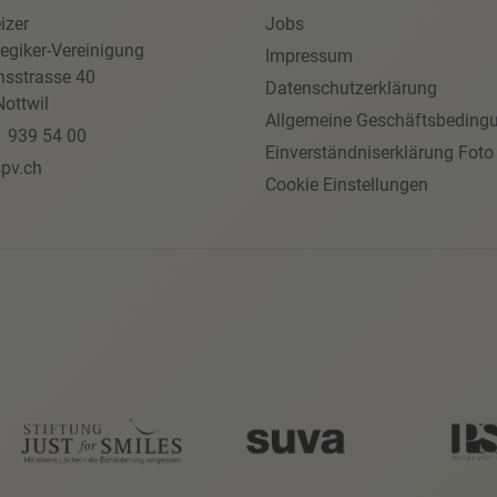
izer
Jobs
egiker-Vereinigung
Impressum
nsstrasse 40
Datenschutzerklärung
ottwil
Allgemeine Geschäftsbeding
1 939 54 00
Einverständniserklärung Foto
pv.ch
Cookie Einstellungen