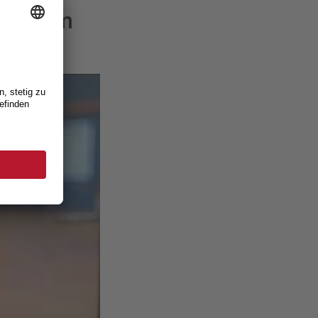
dium im