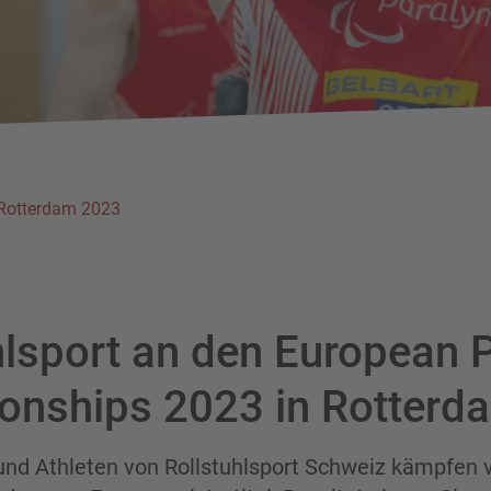
Rotterdam 2023
hlsport an den European 
nships 2023 in Rotterd
und Athleten von Rollstuhlsport Schweiz kämpfen 