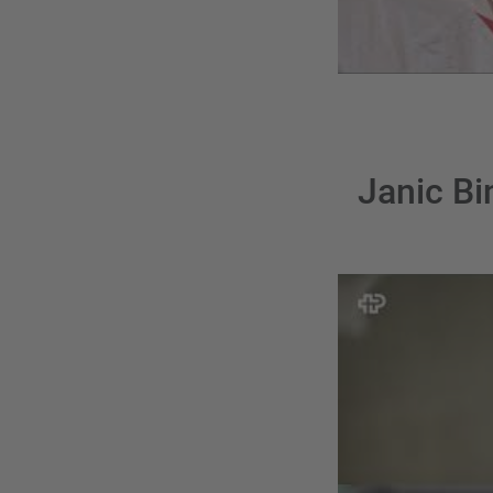
Janic Bi