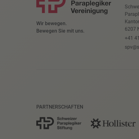
Schwe
Parapl
Kanto
Wir bewegen.
6207 N
Bewegen Sie mit uns.
+41 4
spv@s
PARTNERSCHAFTEN