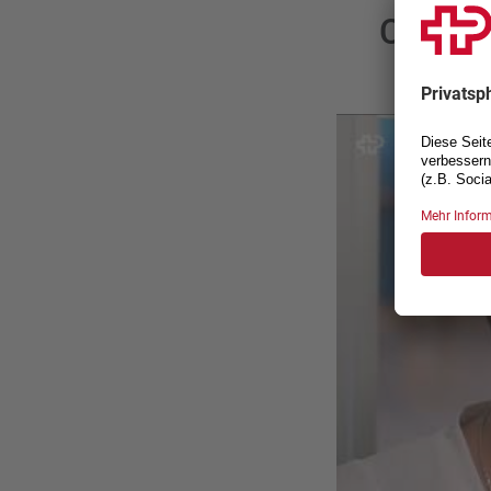
Cynthi