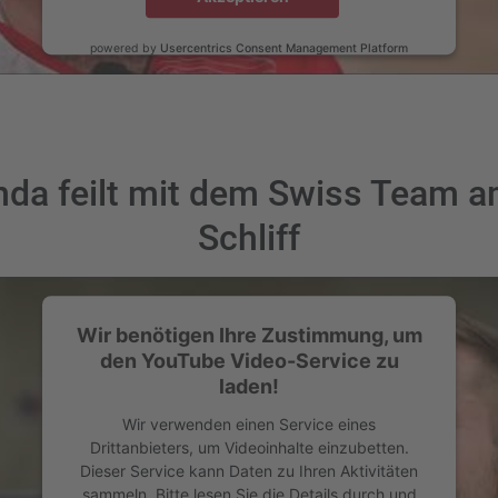
powered by
Usercentrics Consent Management Platform
nda feilt mit dem Swiss Team a
Schliff
Wir benötigen Ihre Zustimmung, um
den YouTube Video-Service zu
laden!
Wir verwenden einen Service eines
Drittanbieters, um Videoinhalte einzubetten.
Dieser Service kann Daten zu Ihren Aktivitäten
sammeln. Bitte lesen Sie die Details durch und