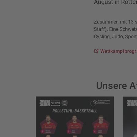
August in Rotte
Zusammen mit 13 ste
Staff). Eine Schwei
Cycling, Judo, Spor
Wettkampfprog
Unsere A