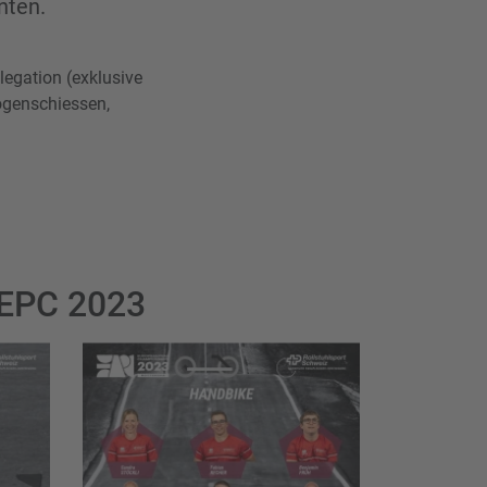
nten.
legation (exklusive
Bogenschiessen,
 EPC 2023