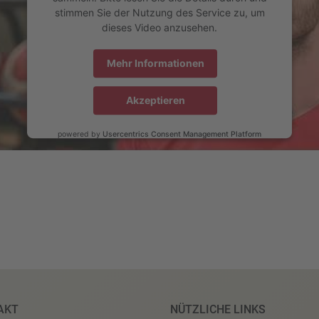
stimmen Sie der Nutzung des Service zu, um
dieses Video anzusehen.
Mehr Informationen
Akzeptieren
powered by
Usercentrics Consent Management Platform
AKT
NÜTZLICHE LINKS