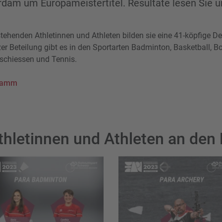
rdam um Europameistertitel. Resultate lesen Sie u
henden Athletinnen und Athleten bilden sie eine 41-köpfige De
zer Beteilung gibt es in den Sportarten Badminton, Basketball, 
tschiessen und Tennis.
ramm
thletinnen und Athleten an den